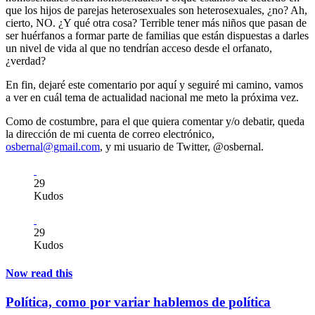
que los hijos de parejas heterosexuales son heterosexuales, ¿no? Ah,
cierto, NO. ¿Y qué otra cosa? Terrible tener más niños que pasan de
ser huérfanos a formar parte de familias que están dispuestas a darles
un nivel de vida al que no tendrían acceso desde el orfanato,
¿verdad?
En fin, dejaré este comentario por aquí y seguiré mi camino, vamos
a ver en cuál tema de actualidad nacional me meto la próxima vez.
Como de costumbre, para el que quiera comentar y/o debatir, queda
la dirección de mi cuenta de correo electrónico,
osbernal@gmail.com
, y mi usuario de Twitter, @osbernal.
29
Kudos
29
Kudos
Now read this
Política, como por variar hablemos de política