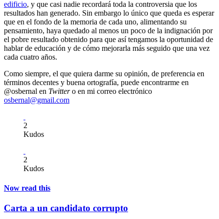
edificio
, y que casi nadie recordará toda la controversia que los
resultados han generado. Sin embargo lo único que queda es esperar
que en el fondo de la memoria de cada uno, alimentando su
pensamiento, haya quedado al menos un poco de la indignación por
el pobre resultado obtenido para que así tengamos la oportunidad de
hablar de educación y de cómo mejorarla más seguido que una vez
cada cuatro años.
Como siempre, el que quiera darme su opinión, de preferencia en
términos decentes y buena ortografía, puede encontrarme en
@osbernal en
Twitter
o en mi correo electrónico
osbernal@gmail.com
2
Kudos
2
Kudos
Now read this
Carta a un candidato corrupto