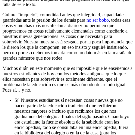
falta de este texto.
Cultura “traqueto”, comodidad antes que integridad, capacidades
guardadas ante la presión de los demás para
no ser bobo
, todas esas
cosas y muchas más nos afectan a diario y no permiten que
progresemos en cosas relativamente elementales como enseñarle a
nuestras nuevas generaciones las cosas que necesitan para
sobrevivir. Nuestra muestra está sesgada por la poca importancia que
le dieron los que la componen, en eso insisto y seguiré insistiendo,
pero no por eso debemos tomarla como un dato más en la maraña de
grandes números que nos rodea.
Muchos dirán en este momento que es imposible que le enseñemos a
nuestros estudiantes de hoy con los métodos antiguos, que lo que
ellos necesitan para sobrevivir es totalmente diferente, que el
problema de la educación es que es más cómodo dejar todo igual.
Pues sí… y no.
Sí: Nuestros estudiantes sí necesitan cosas nuevas que no
hacen parte de la educación tradicional que recibieron
nuestros mayores o incluso que recibimos los que nos
graduamos del colegio a finales del siglo pasado. Cuando yo
era estudiante la fuente absoluta de la sabiduría eran las
enciclopedias, todo se consultaba en una enciclopedia, fuera
en la biblioteca del colegio o en la de la casa (para los