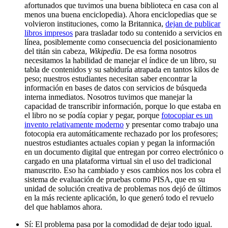
afortunados que tuvimos una buena biblioteca en casa con al
menos una buena enciclopedia). Ahora enciclopedias que se
volvieron instituciones, como la Britannica,
dejan de publicar
libros impresos
para trasladar todo su contenido a servicios en
línea, posiblemente como consecuencia del posicionamiento
del titán sin cabeza,
Wikipedia
. De esa forma nosotros
necesitamos la habilidad de manejar el índice de un libro, su
tabla de contenidos y su sabiduría atrapada en tantos kilos de
peso; nuestros estudiantes necesitan saber encontrar la
información en bases de datos con servicios de búsqueda
interna inmediatos. Nosotros tuvimos que manejar la
capacidad de transcribir información, porque lo que estaba en
el libro no se podía copiar y pegar, porque
fotocopiar es un
invento relativamente moderno
y presentar como trabajo una
fotocopia era automáticamente rechazado por los profesores;
nuestros estudiantes actuales copian y pegan la información
en un documento digital que entregan por correo electrónico o
cargado en una plataforma virtual sin el uso del tradicional
manuscrito. Eso ha cambiado y esos cambios nos los cobra el
sistema de evaluación de pruebas como PISA, que en su
unidad de solución creativa de problemas nos dejó de últimos
en la más reciente aplicación, lo que generó todo el revuelo
del que hablamos ahora.
Sí: El problema pasa por la comodidad de dejar todo igual.