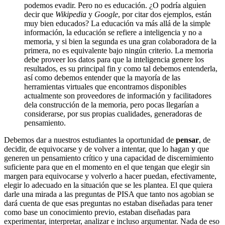
podemos evadir. Pero no es educación. ¿O podría alguien
decir que
Wikipedia
y
Google
, por citar dos ejemplos, están
muy bien educados? La educación va más allá de la simple
información, la educación se refiere a inteligencia y no a
memoria, y si bien la segunda es una gran colaboradora de la
primera, no es equivalente bajo ningún criterio. La memoria
debe proveer los datos para que la inteligencia genere los
resultados, es su principal fin y como tal debemos entenderla,
así como debemos entender que la mayoría de las
herramientas virtuales que encontramos disponibles
actualmente son proveedores de información y facilitadores
dela construcción de la memoria, pero pocas llegarían a
considerarse, por sus propias cualidades, generadoras de
pensamiento.
Debemos dar a nuestros estudiantes la oportunidad de
pensar
, de
decidir, de equivocarse y de volver a intentar, que lo hagan y que
generen un pensamiento crítico y una capacidad de discernimiento
suficiente para que en el momento en el que tengan que elegir sin
margen para equivocarse y volverlo a hacer puedan, efectivamente,
elegir lo adecuado en la situación que se les plantea. El que quiera
darle una mirada a las preguntas de PISA que tanto nos agobian se
dará cuenta de que esas preguntas no estaban diseñadas para tener
como base un conocimiento previo, estaban diseñadas para
experimentar, interpretar, analizar e incluso argumentar. Nada de eso