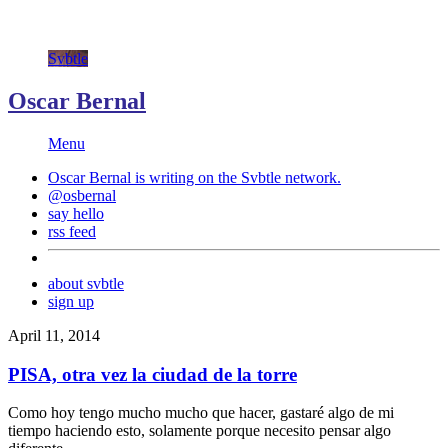
Svbtle
Oscar Bernal
Menu
Oscar Bernal is writing on the
Svbtle
network.
@osbernal
say hello
rss feed
about svbtle
sign up
April 11, 2014
PISA, otra vez la ciudad de la torre
Como hoy tengo mucho mucho que hacer, gastaré algo de mi
tiempo haciendo esto, solamente porque necesito pensar algo