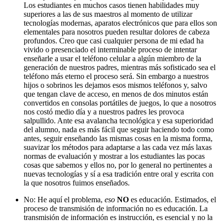
Los estudiantes en muchos casos tienen habilidades muy
superiores a las de sus maestros al momento de utilizar
tecnologías modernas, aparatos electrónicos que para ellos son
elementales para nosotros pueden resultar dolores de cabeza
profundos. Creo que casi cualquier persona de mi edad ha
vivido o presenciado el interminable proceso de intentar
enseñarle a usar el teléfono celular a algún miembro de la
generación de nuestros padres, mientras más sofisticado sea el
teléfono más eterno el proceso será. Sin embargo a nuestros
hijos o sobrinos les dejamos esos mismos teléfonos y, salvo
que tengan clave de acceso, en menos de dos minutos están
convertidos en consolas portátiles de juegos, lo que a nosotros
nos costó medio día y a nuestros padres les provoca
salpullido. Ante esa avalancha tecnológica y esa superioridad
del alumno, nada es más fácil que seguir haciendo todo como
antes, seguir enseñando las mismas cosas en la misma forma,
suavizar los métodos para adaptarse a las cada vez más laxas
normas de evaluación y mostrar a los estudiantes las pocas
cosas que sabemos y ellos no, por lo general no pertinentes a
nuevas tecnologías y sí a esa tradición entre oral y escrita con
la que nosotros fuimos enseñados.
No: He aquí el problema,
eso
NO
es educación. Estimados, el
proceso de transmisión de información no es educación. La
transmisión de información es instrucción, es esencial y no la