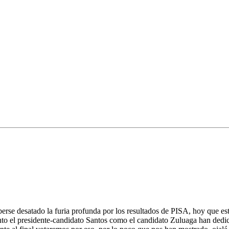
rse desatado la furia profunda por los resultados de PISA, hoy que est
nto el presidente-candidato Santos como el candidato Zuluaga han dedic