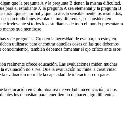
digan que la pregunta A y la pregunta B tienen la misma dificultad,
ue para el estudiante X la pregunta A sea elemental y la pregunta B
nos dirán que es normal y que no afecta sensiblemente los resultados,
íses con tradiciones escolares muy diferentes, se considera en
e irrelevante si todos los estudiantes de todo el mundo presentaran
oco menos que mentiroso.
bas y de preguntas. Creo en la necesidad de evaluar, no estoy en
deben utilizarse para encontrar aquellas cosas en las que debemos
r conocimiento), también debemos fomentar el ojo crítico ante esos
ación realmente ofrece educación. Las evaluaciones miden muchas
a evaluación no sirve. Que la evaluación no mide la creatividad
 la evaluación no mide la capacidad de interactuar con pares
 que la educación en Colombia sea de verdad una educación, o nos
udientes los depositan para tener tiempo de hacer algo diferente a